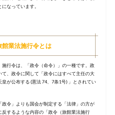
とになっています。
旅館業法施行令とは
、施行令は、「政令（命令）」の一種です。政
いて、政令に関して「政令にはすべて主任の大
公布する (憲法 74、7条1号) 」とされてい
「政令」よりも国会が制定する「法律」の方が
に反するような内容の「政令（旅館業法施行