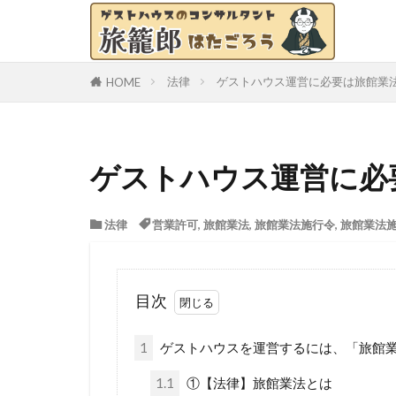
法律
ゲストハウス運営に必要は旅館業
HOME
ゲストハウス運営に必
法律
営業許可
,
旅館業法
,
旅館業法施行令
,
旅館業法
目次
1
ゲストハウスを運営するには、「旅館
1.1
①【法律】旅館業法とは