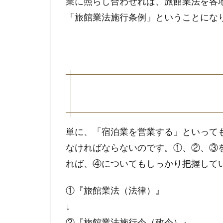
業に照らし合わせれば、旅館業法を各
「旅館業法施行条例」ということにな
単に、「宿泊業を営業する」といって
なければならないのです。①、②、③
れば、④についてもしっかり把握して
①『旅館業法（法律）』
↓
②『旅館業法施行令（政令）』