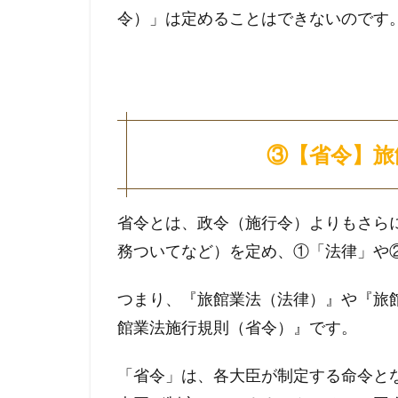
令）」は定めることはできないのです
③【省令】旅
省令とは、政令（施行令）よりもさら
務ついてなど）を定め、①「法律」や
つまり、『旅館業法（法律）』や『旅
館業法施行規則（省令）』です。
「省令」は、各大臣が制定する命令と