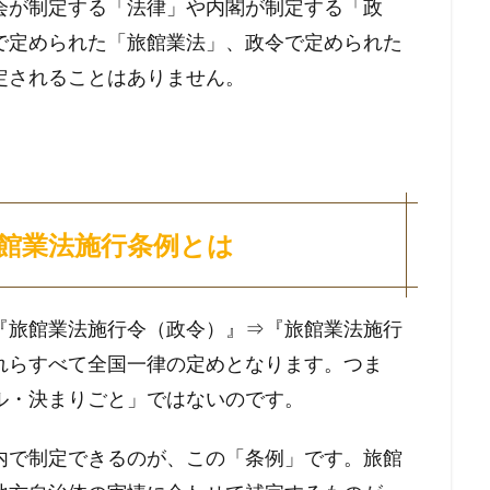
会が制定する「法律」や内閣が制定する「政
で定められた「旅館業法」、政令で定められた
定されることはありません。
館業法施行条例とは
『旅館業法施行令（政令）』⇒『旅館業法施行
れらすべて全国一律の定めとなります。つま
ル・決まりごと」ではないのです。
内で制定できるのが、この「条例」です。旅館