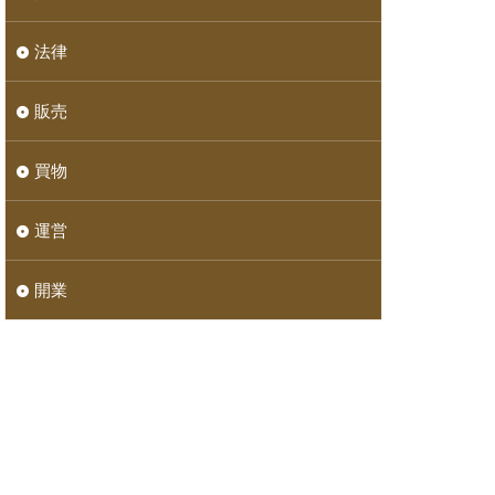
法律
販売
買物
運営
開業