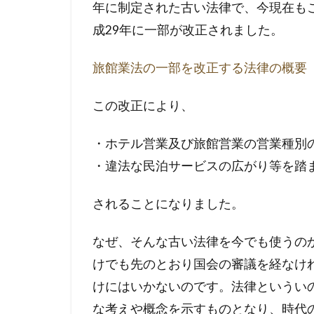
年に制定された古い法律で、今現在も
成29年に一部が改正されました。
旅館業法の一部を改正する法律の概要
この改正により、
・ホテル営業及び旅館営業の営業種別
・違法な民泊サービスの広がり等を踏
されることになりました。
なぜ、そんな古い法律を今でも使うの
けでも先のとおり国会の審議を経なけ
けにはいかないのです。法律というい
な考えや概念を示すものとなり、時代