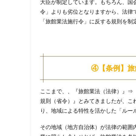
大臣が制定しています。もちろん、国
令」よりも劣位となりますから、法律
「旅館業法施行令」に反する規則を制
④【条例】旅
ここまで、、『旅館業法（法律）』⇒
規則（省令）』とみてきましたが、こ
り、地域による特性を活かした「ルー
その地域（地方自治体）が法律の範囲