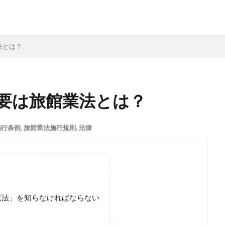
法とは？
要は旅館業法とは？
施行条例
,
旅館業法施行規則
,
法律
業法」を知らなければならない