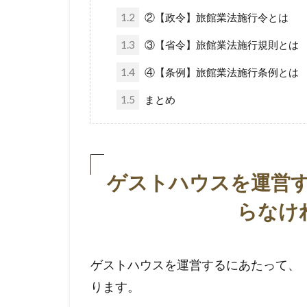
1.2
②【政令】旅館業法施行令とは
1.3
③【省令】旅館業法施行規則とは
1.4
④【条例】旅館業法施行条例とは
1.5
まとめ
ゲストハウスを運営
らなけ
ゲストハウスを運営するにあたって、
ります。