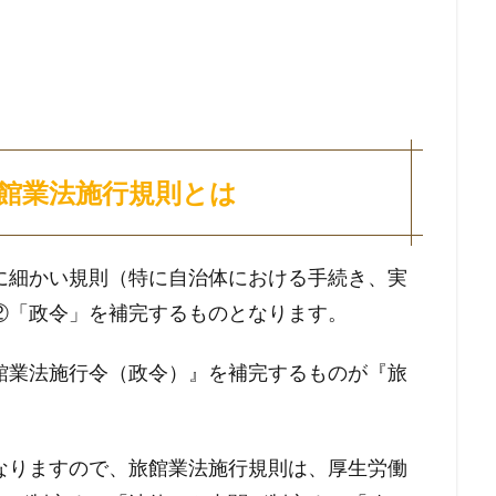
。
館業法施行規則とは
に細かい規則（特に自治体における手続き、実
②「政令」を補完するものとなります。
館業法施行令（政令）』を補完するものが『旅
なりますので、旅館業法施行規則は、厚生労働