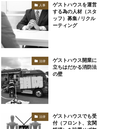
ゲストハウスを運営
人事
する為の人材（スタ
ッフ）募集 / リクル
ーティング
ゲストハウス開業に
法律
立ちはだかる消防法
の壁
ゲストハウスでも受
法律
付（フロント、玄関