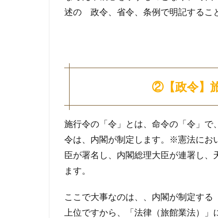
述の 政令、省令、条例で明記するこ
②【政令】
施行令の「令」とは、命令の「令」で
令は、内閣が制定します。※憲法にお
臣が署名し、内閣総理大臣が連署し、天皇が
ます。
ここで大事なのは、、内閣が制定する
上位ですから、「法律（旅館業法）」