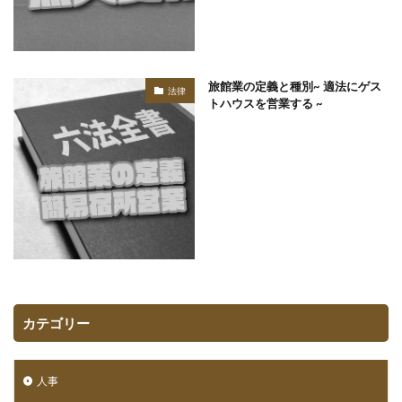
旅館業の定義と種別~ 適法にゲス
法律
トハウスを営業する ~
カテゴリー
人事