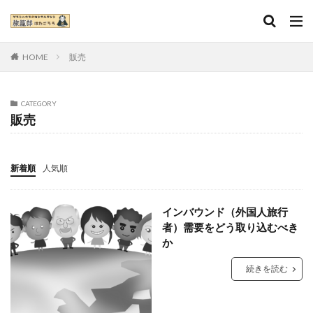
HOME
販売
CATEGORY
販売
新着順
人気順
インバウンド（外国人旅行
者）需要をどう取り込むべき
か
続きを読む