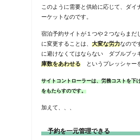
このように需要と供給に応じて、ダイ
ーケットなのです。
宿泊予約サイトが１つや２つならまだ
に変更することは、
大変な労力
なので
に避けなくてはならない ダブルブッ
庫数をあわせる
というプレッシャーを
サイトコントローラーは、労務コストを下
をもたらすのです。
加えて、、、
予約を一元管理できる