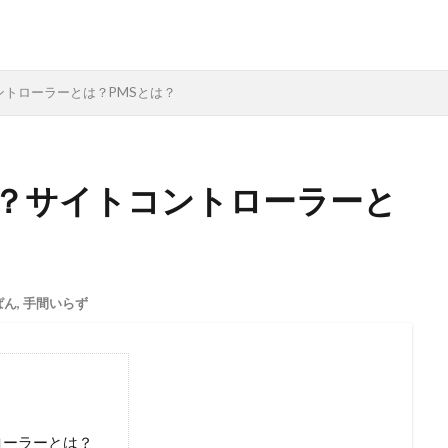
トローラーとは？PMSとは？
？サイトコントローラーと
ぱん
,
手間いらず
ローラーとは？