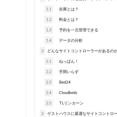
1.1
在庫とは？
1.2
料金とは？
1.3
予約を一元管理できる
1.4
データの分析
2
どんなサイトコントローラーがあるの
2.1
ねっぱん！
2.2
手間いらず
2.3
Bed24
2.4
Cloudbeds
2.5
TLリンカーン
3
ゲストハウスに最適なサイトコントロ