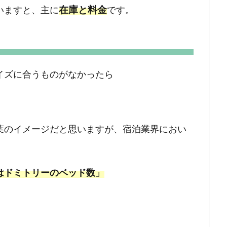
在庫と料金
いますと、主に
です。
イズに合うものがなかったら
葉のイメージだと思いますが、宿泊業界におい
はドミトリーのベッド数」