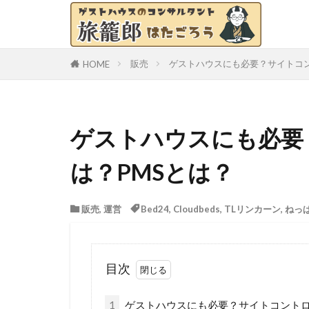
販売
ゲストハウスにも必要？サイトコン
HOME
ゲストハウスにも必要
は？PMSとは？
販売
,
運営
Bed24
,
Cloudbeds
,
TLリンカーン
,
ねっ
目次
1
ゲストハウスにも必要？サイトコント