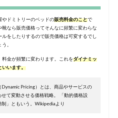
屋やドミトリーのベッドの
販売料金のこと
で
や靴なら販売価格ってそんなに頻繁に変わらな
ールをしたりするので販売価格は可変するでし
ょう。
、料金が頻繁に変わります。これを
ダイナミッ
g）といいます。
namic Pricing）とは、商品やサービスの
せて変動させる価格戦略。 「動的価格設
ともいう。Wikipediaより