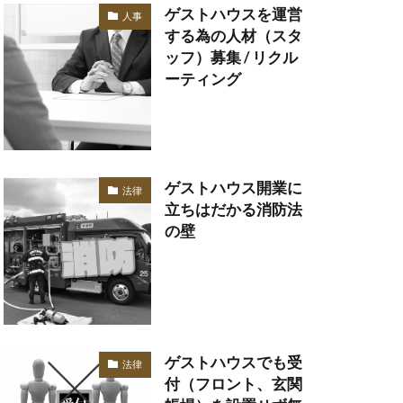
ゲストハウスを運営
人事
する為の人材（スタ
ッフ）募集 / リクル
ーティング
ゲストハウス開業に
法律
立ちはだかる消防法
の壁
ゲストハウスでも受
法律
付（フロント、玄関