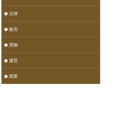
法律
販売
買物
運営
開業