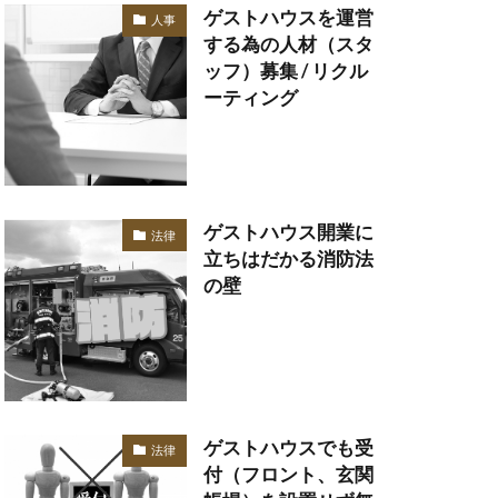
ゲストハウスを運営
人事
する為の人材（スタ
ッフ）募集 / リクル
ーティング
ゲストハウス開業に
法律
立ちはだかる消防法
の壁
ゲストハウスでも受
法律
付（フロント、玄関