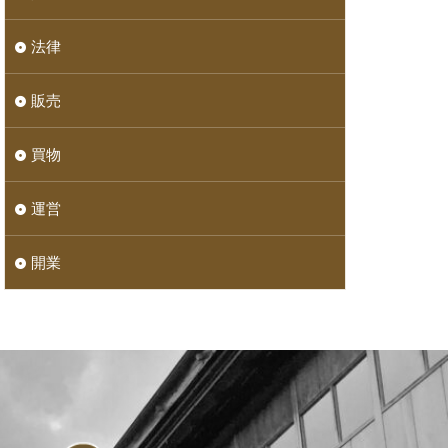
法律
販売
買物
運営
開業